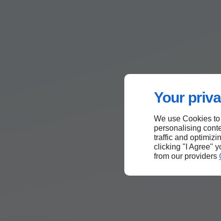
Your priva
We use Cookies to
personalising conte
traffic and optimizi
clicking "I Agree" 
from our providers