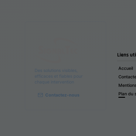
Liens uti
Accueil
Des solutions visibles,
efficaces et fiables pour
Contact
chaque intervention
Mentions
Plan du s
Contactez-nous