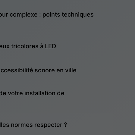
our complexe : points techniques
ux tricolores à LED
ccessibilité sonore en ville
de votre installation de
elles normes respecter ?