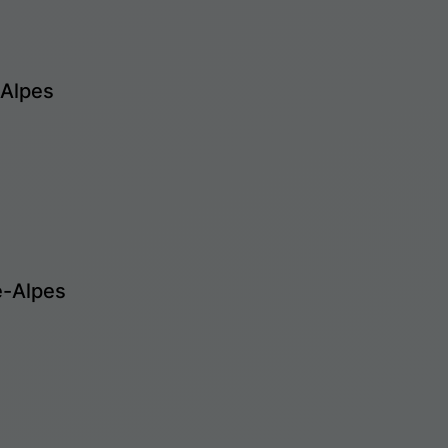
-Alpes
e-Alpes