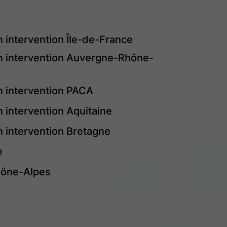
n intervention Île-de-France
en intervention Auvergne-Rhône-
en intervention PACA
n intervention Aquitaine
n intervention Bretagne
e
hône-Alpes