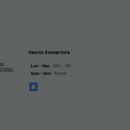
Heures d'ouverture
re
Lun - Ven
: 09h - 18h
EYZIEU
Sam - Dim
: Fermé