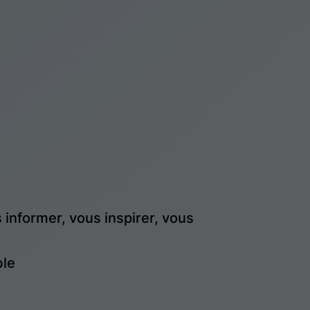
informer, vous inspirer, vous
ble